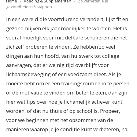
Home
›
Voeding & Supplementen
›
Zo verbeter je je
gezondheid in 5 stappen
In een wereld die voortdurend verandert, lijkt fit en
gezond blijven elk jaar moeilijker te worden. Het is
vooral moeilijk voor middelbare scholieren die net
zichzelf proberen te vinden. Ze hebben zo veel
dingen aan hun hoofd, van huiswerk tot college
aanvragen, dat er weinig tijd overblijft voor
lichaamsbeweging of een voedzaam dieet. Als je
moeite hebt om er een trainingsroutine in te persen
of de motivatie te vinden om beter te eten, dan zijn
hier wat tips over hoe je lichamelijk actiever kunt
worden, of dat nu thuis of op school is. Probeer,
voor we beginnen met het opsommen van de
manieren waarop je je conditie kunt verbeteren, na