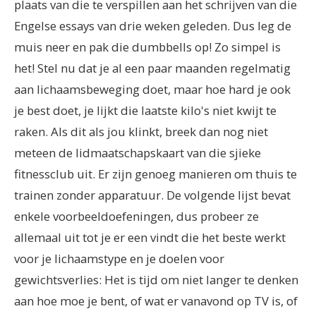
plaats van die te verspillen aan het schrijven van die
Engelse essays van drie weken geleden. Dus leg de
muis neer en pak die dumbbells op! Zo simpel is
het! Stel nu dat je al een paar maanden regelmatig
aan lichaamsbeweging doet, maar hoe hard je ook
je best doet, je lijkt die laatste kilo's niet kwijt te
raken. Als dit als jou klinkt, breek dan nog niet
meteen de lidmaatschapskaart van die sjieke
fitnessclub uit. Er zijn genoeg manieren om thuis te
trainen zonder apparatuur. De volgende lijst bevat
enkele voorbeeldoefeningen, dus probeer ze
allemaal uit tot je er een vindt die het beste werkt
voor je lichaamstype en je doelen voor
gewichtsverlies: Het is tijd om niet langer te denken
aan hoe moe je bent, of wat er vanavond op TV is, of