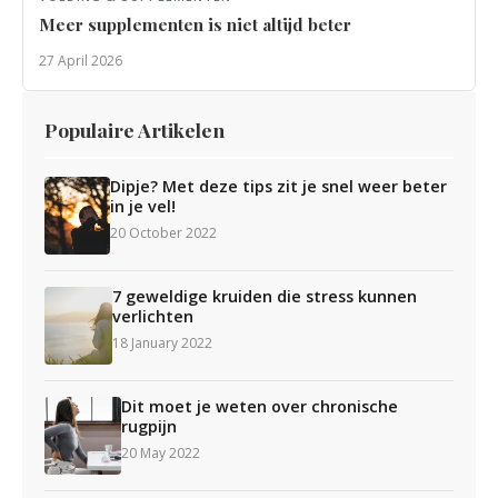
Meer supplementen is niet altijd beter
27 April 2026
Populaire Artikelen
Dipje? Met deze tips zit je snel weer beter
in je vel!
20 October 2022
7 geweldige kruiden die stress kunnen
verlichten
18 January 2022
Dit moet je weten over chronische
rugpijn
20 May 2022