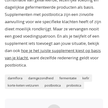
dagelijkse gefermenteerde producten als basis.
Supplementen met postbiotica zijn een zinvolle
aanvulling voor wie specifieke klachten heeft of zijn
dieet moeilijk rondkrijgt. Maar ze vervangen nooit
een goed voedingspatroon. En als je twijfelt of een
supplement iets toevoegt aan jouw situatie, bekijk
dan ook
hoe je het juiste supplement kiest op basis
van je klacht
, want dezelfde redenering geldt voor
postbiotica.
darmflora
darmgezondheid
fermentatie
kefir
korte-keten vetzuren
postbiotica
probiotica