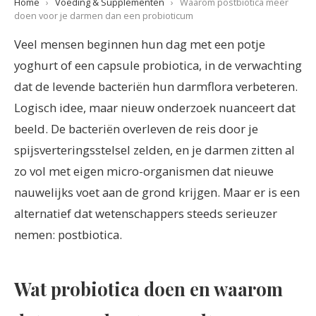
Home
›
Voeding & Supplementen
›
Waarom postbiotica meer
doen voor je darmen dan een probioticum
Veel mensen beginnen hun dag met een potje
yoghurt of een capsule probiotica, in de verwachting
dat de levende bacteriën hun darmflora verbeteren.
Logisch idee, maar nieuw onderzoek nuanceert dat
beeld. De bacteriën overleven de reis door je
spijsverteringsstelsel zelden, en je darmen zitten al
zo vol met eigen micro-organismen dat nieuwe
nauwelijks voet aan de grond krijgen. Maar er is een
alternatief dat wetenschappers steeds serieuzer
nemen: postbiotica.
Wat probiotica doen en waarom