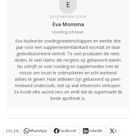
E
GESCHREVEN DOOR
Eva Monsma
Voeding schrijver
Eva studeerde voedingswetenschappen en werkte drie
jaar voor een supplementenfabrikant voordat ze daar
gedesillusioneerd vertrok. Te veel producten die niets
deden, te veel claims die nergens op gebaseerd waren.
Nu schrijft ze over voeding en supplementen met de
missie om onzin te ontmaskeren en echt werkend
advies te geven. Haar artikelen zijn gebaseerd op peer-
reviewed onderzoek, niet op wat influencers verkopen.
Ze kookt elke avond vers en vindt dat de supermarkt de
beste apotheek is.
DELEN
WhatsApp
Facebook
LinkedIn
X